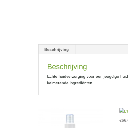
Beschrijving
Beschrijving
Echte huidverzorging voor een jeugdige huid
kalmerende ingrediënten.
€
66.