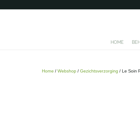
HOME
BE
Home
/
Webshop
/
Gezichtsverzorging
/ Le Soin 