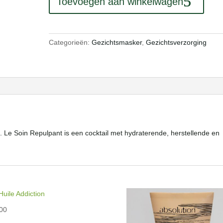
Toevoegen aan winkelwagen
aantal
Categorieën:
Gezichtsmasker
,
Gezichtsverzorging
. Le Soin Repulpant is een cocktail met hydraterende, herstellende en
00