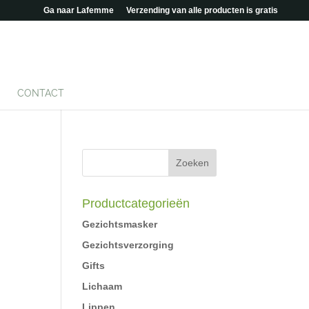
Ga naar Lafemme
Verzending van alle producten is gratis
CONTACT
Productcategorieën
Gezichtsmasker
Gezichtsverzorging
Gifts
Lichaam
Lippen