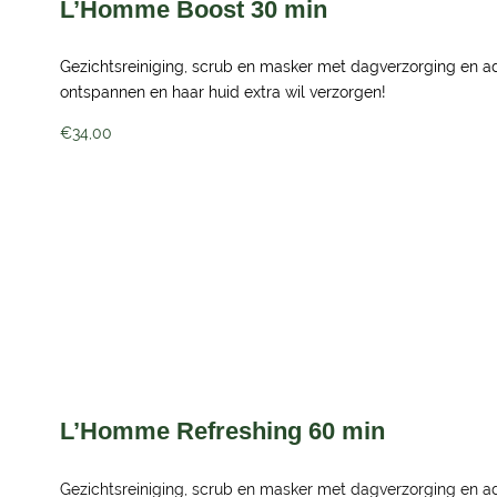
L’Homme Boost 30 min
Gezichtsreiniging, scrub en masker met dagverzorging en adv
ontspannen en haar huid extra wil verzorgen!
€34,00
L’Homme Refreshing 60 min
Gezichtsreiniging, scrub en masker met dagverzorging en adv