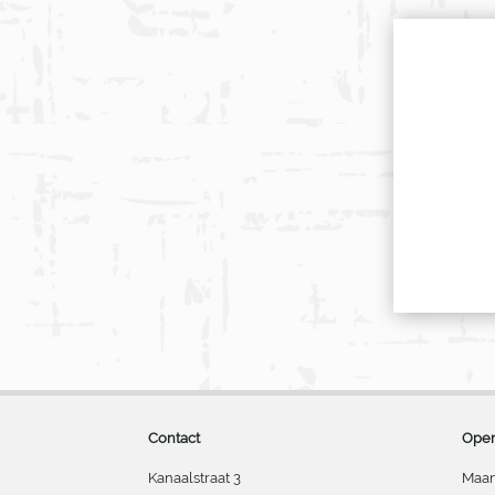
Contact
Open
Kanaalstraat 3
Maan