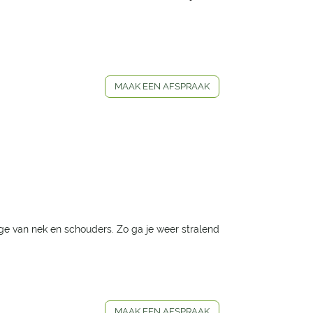
MAAK EEN AFSPRAAK
ge van nek en schouders. Zo ga je weer stralend
MAAK EEN AFSPRAAK