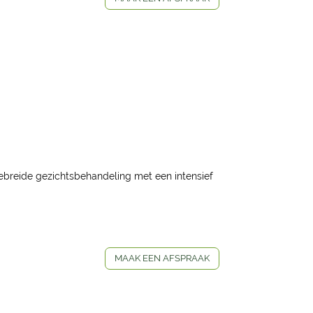
ebreide gezichtsbehandeling met een intensief
MAAK EEN AFSPRAAK