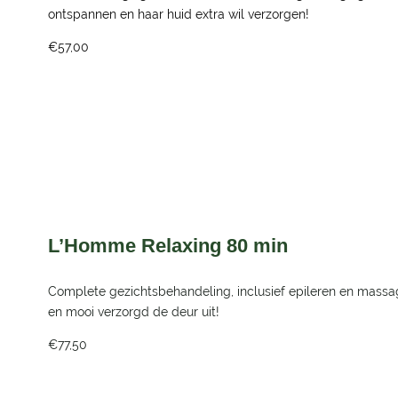
ontspannen en haar huid extra wil verzorgen!
€57,00
L’Homme Relaxing 80 min
Complete gezichtsbehandeling, inclusief epileren en massa
en mooi verzorgd de deur uit!
€77,50