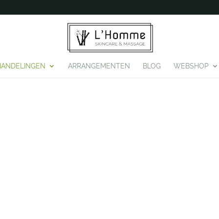
HANDELINGEN
ARRANGEMENTEN
BLOG
WEBSHOP
INGEN