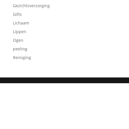
Gezichtsverzorging
Gifts
Lichaam
Lippen
Ogen
peeling
Reiniging