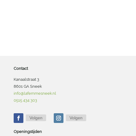
Contact
Kanaalstraat 3
8601 GA Sneek
info@lafemmesneek.nl
0515 434 303
Volgen
Volgen
Openingstijden